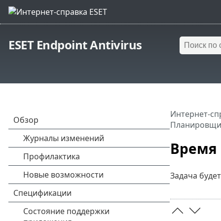
ESET Endpoint Antivirus
Интернет-сп
Планировщи
Время 
Задача будет