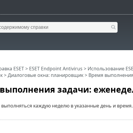
равка ESET
>
ESET Endpoint Antivirus
>
Использование ESET
к
> Диалоговые окна: планировщик > Время выполнения
выполнения задачи: еженеде
 выполняться каждую неделю в указанные день и время.