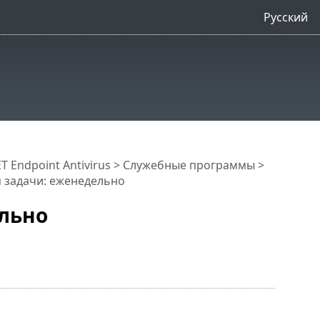
Русский
 Endpoint Antivirus
>
Служебные программы
>
 задачи: еженедельно
льно