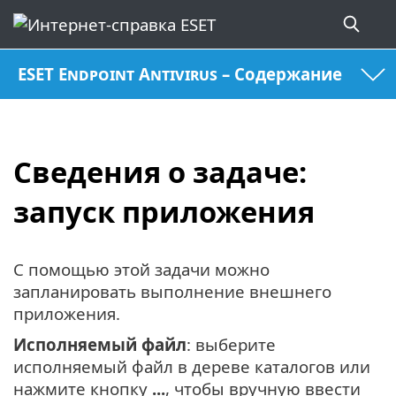
ESET Endpoint Antivirus – Содержание
Сведения о задаче:
запуск приложения
С помощью этой задачи можно
запланировать выполнение внешнего
приложения.
Исполняемый файл
: выберите
исполняемый файл в дереве каталогов или
нажмите кнопку
...
, чтобы вручную ввести