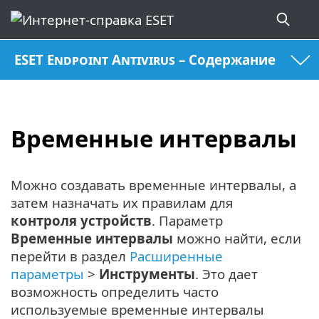
ESET Endpoint Antivirus – Содержание
Временные интервалы
Можно создавать временные интервалы, а
затем назначать их правилам для
контроля устройств
. Параметр
Временные интервалы
можно найти, если
перейти в раздел
Расширенные
параметры
>
Инструменты
. Это дает
возможность определить часто
используемые временные интервалы