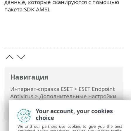
данные, которые сканируются с помощью
пакета SDK AMSI.
Навигация
Интернет-справка ESET
>
ESET Endpoint
Antivirus
>
Дополнительные настройки
>
Сканирование
> Antimalware Scan
Interface (AMSI)
Your account, your cookies
choice
We and our partners use cookies to give you the best