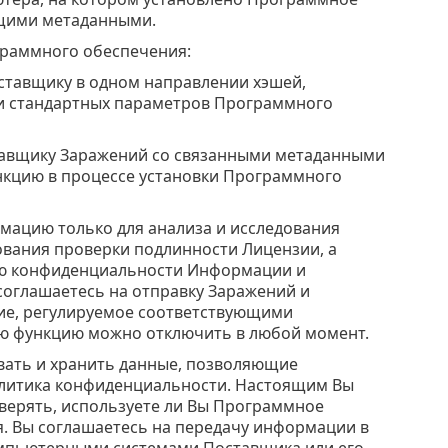
ющими метаданными.
раммного обеспечения:
Поставщику в одном направлении хэшей,
ии стандартных параметров Программного
Поставщику Заражений со связанными метаданными
нкцию в процессе установки Программного
мацию только для анализа и исследования
вания проверки подлинности Лицензии, а
ию конфиденциальности Информации и
соглашаетесь на отправку Заражений и
ие, регулируемое соответствующими
ю функцию можно отключить в любой момент.
вать и хранить данные, позволяющие
олитика конфиденциальности. Настоящим Вы
верять, используете ли Вы Программное
. Вы соглашаетесь на передачу информации в
мпьютерными системами Поставщика или его