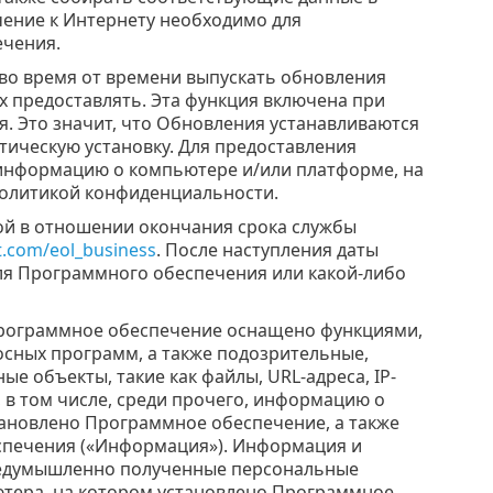
ение к Интернету необходимо для
ечения.
о время от времени выпускать обновления
х предоставлять. Эта функция включена при
 Это значит, что Обновления устанавливаются
тическую установку. Для предоставления
информацию о компьютере и/или платформе, на
Политикой конфиденциальности.
й в отношении окончания срока службы
t.com/eol_business
. После наступления даты
для Программного обеспечения или какой-либо
ограммное обеспечение оснащено функциями,
сных программ, а также подозрительные,
 объекты, такие как файлы, URL-адреса, IP-
, в том числе, среди прочего, информацию о
тановлено Программное обеспечение, а также
печения («Информация»). Информация и
предумышленно полученные персональные
ютера, на котором установлено Программное