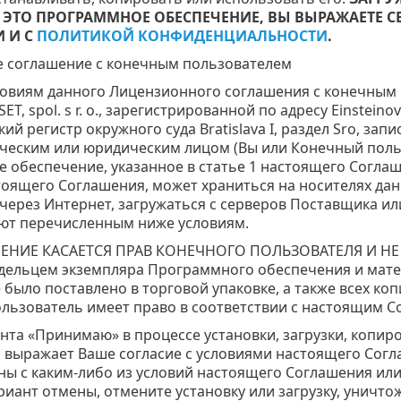
 ЭТО ПРОГРАММНОЕ ОБЕСПЕЧЕНИЕ, ВЫ ВЫРАЖАЕТЕ 
 И С
ПОЛИТИКОЙ КОНФИДЕНЦИАЛЬНОСТИ
.
 соглашение с конечным пользователем
ловиям данного Лицензионного соглашения с конечным 
T, spol. s r. o., зарегистрированной по адресу Einsteinov
ий регистр окружного суда Bratislava I, раздел Sro, зап
ическим или юридическим лицом (Вы или Конечный поль
 обеспечение, указанное в статье 1 настоящего Соглаш
тоящего Соглашения, может храниться на носителях дан
через Интернет, загружаться с серверов Поставщика ил
ют перечисленным ниже условиям.
ЕНИЕ КАСАЕТСЯ ПРАВ КОНЕЧНОГО ПОЛЬЗОВАТЕЛЯ И НЕ
адельцем экземпляра Программного обеспечения и мат
 было поставлено в торговой упаковке, а также всех к
льзователь имеет право в соответствии с настоящим С
нта «Принимаю» в процессе установки, загрузки, копи
 выражает Ваше согласие с условиями настоящего Согл
сны с каким-либо из условий настоящего Соглашения и
риант отмены, отмените установку или загрузку, уничт