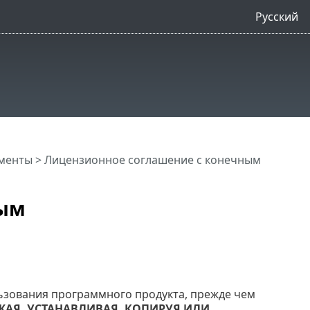
Русский
менты > Лицензионное соглашение с конечным
ным
ьзования программного продукта, прежде чем
ЖАЯ, УСТАНАВЛИВАЯ, КОПИРУЯ ИЛИ