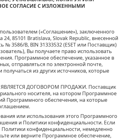
СВОЕ СОГЛАСИЕ С ИЗЛОЖЕННЫМИ
пользователем («Соглашение»), заключенного
a 24, 85101 Bratislava, Slovak Republic, внесенной
ись № 3586/B, BIN 31333532 (ESET или Поставщик)
зователь), Вы получаете право использовать
ения. Программное обеспечение, указанное в
ных, отправляться по электронной почте,
и получаться из других источников, которые
 ЯВЛЯЕТСЯ ДОГОВОРОМ ПРОДАЖИ. Поставщик
ериального носителя, на котором Программное
опий Программного обеспечения, на которые
оглашением.
рования или использования этого Программного
ашения и Политики конфиденциальности. Если
ли Политики конфиденциальности, немедленно
ожьте или верните Программное обеспечение,