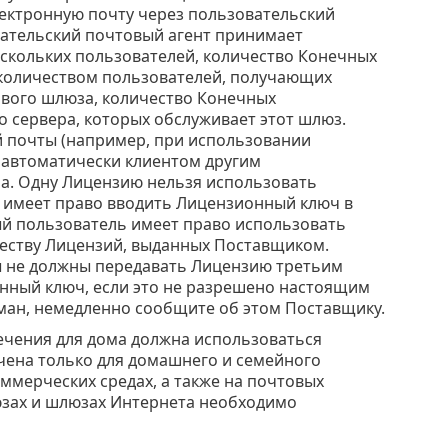
ектронную почту через пользовательский
вательский почтовый агент принимает
ескольких пользователей, количество Конечных
 количеством пользователей, получающих
ового шлюза, количество Конечных
о сервера, которых обслуживает этот шлюз.
й почты (например, при использовании
я автоматически клиентом другим
а. Одну Лицензию нельзя использовать
 имеет право вводить Лицензионный ключ в
ый пользователь имеет право использовать
еству Лицензий, выданных Поставщиком.
 не должны передавать Лицензию третьим
нный ключ, если это не разрешено настоящим
ан, немедленно сообщите об этом Поставщику.
чения для дома должна использоваться
чена только для домашнего и семейного
мерческих средах, а также на почтовых
юзах и шлюзах Интернета необходимо