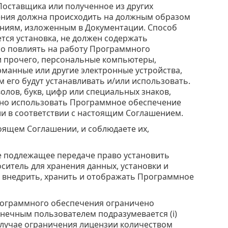
Поставщика или полученное из других
чения должна происходить на должным образом
ниям, изложенным в Документации. Способ
тся установка, не должен содержать
но повлиять на работу Программного
ди прочего, персональные компьютеры,
манные или другие электронные устройства,
 его будут устанавливать и/или использовать.
лов, букв, цифр или специальных знаков,
нно использовать Программное обеспечение
ии в соответствии с настоящим Соглашением.
тоящем Соглашении, и соблюдаете их,
 подлежащее передаче право установить
итель для хранения данных, установки и
 внедрить, хранить и отображать Программное
ограммного обеспечения ограничено
нечным пользователем подразумевается (i)
 случае ограничения лицензии количеством