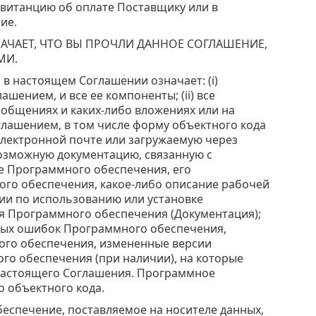
квитанцию об оплате Поставщику или в
ие.
ЧАЕТ, ЧТО ВЫ ПРОЧЛИ ДАННОЕ СОГЛАШЕНИЕ,
МИ.
в настоящем Соглашении означает: (i)
ением, и все ее компоненты; (ii) все
сообщениях и каких-либо вложениях или на
глашением, в том числе форму объектного кода
электронной почте или загружаемую через
возможную документацию, связанную с
 Программного обеспечения, его
ого обеспечения, какое-либо описание рабочей
ии по использованию или установке
я Программного обеспечения (Документация);
жных ошибок Программного обеспечения,
го обеспечения, измененные версии
о обеспечения (при наличии), на которые
 настоящего Соглашения. Программное
 объектного кода.
еспечение, поставляемое на носителе данных,