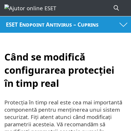
ESET Endpoint Antivirus – Cuprins
Când se modifică
configurarea protecției
în timp real
Protecția în timp real este cea mai importantă
componentă pentru menținerea unui sistem
securizat. Fiți atent atunci când modificați
parametrii acesteia. Vă recomandăm să