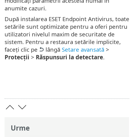
modificați parametrii acesteia numai în
anumite cazuri.
După instalarea ESET Endpoint Antivirus, toate
setările sunt optimizate pentru a oferi pentru
utilizatori nivelul maxim de securitate de
sistem. Pentru a restaura setările implicite,
faceți clic pe
lângă
Setare avansată
>
Protecții
>
Răspunsuri la detectare
.
Urme