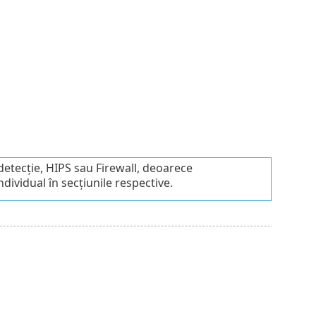
detecție, HIPS sau Firewall, deoarece
ividual în secțiunile respective.