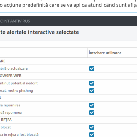
o acțiune predefinită care se va aplica atunci când sunt afișa