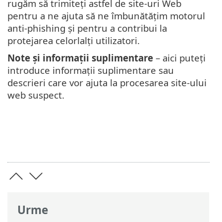
rugăm să trimiteți astfel de site-uri Web
pentru a ne ajuta să ne îmbunătățim motorul
anti-phishing și pentru a contribui la
protejarea celorlalți utilizatori.
Note și informații suplimentare
– aici puteți
introduce informații suplimentare sau
descrieri care vor ajuta la procesarea site-ului
web suspect.
Urme