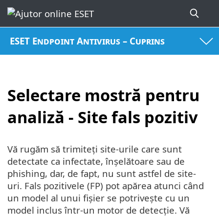
ESET Endpoint Antivirus – Cuprins
Selectare mostră pentru
analiză - Site fals pozitiv
Vă rugăm să trimiteți site-urile care sunt
detectate ca infectate, înșelătoare sau de
phishing, dar, de fapt, nu sunt astfel de site-
uri. Fals pozitivele (FP) pot apărea atunci când
un model al unui fișier se potrivește cu un
model inclus într-un motor de detecție. Vă