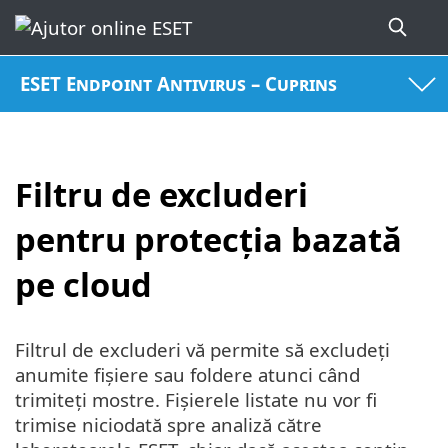
ESET Endpoint Antivirus – Cuprins
Filtru de excluderi
pentru protecția bazată
pe cloud
Filtrul de excluderi vă permite să excludeți
anumite fișiere sau foldere atunci când
trimiteți mostre. Fișierele listate nu vor fi
trimise niciodată spre analiză către