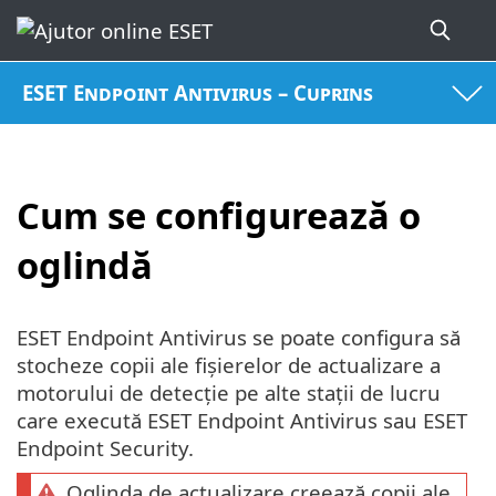
ESET Endpoint Antivirus – Cuprins
Cum se configurează o
oglindă
ESET Endpoint Antivirus se poate configura să
stocheze copii ale fișierelor de actualizare a
motorului de detecție pe alte stații de lucru
care execută ESET Endpoint Antivirus sau ESET
Endpoint Security.
Oglinda de actualizare creează copii ale