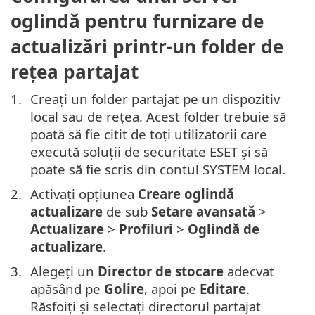
oglindă pentru furnizare de
actualizări printr-un folder de
rețea partajat
Creați un folder partajat pe un dispozitiv
local sau de rețea. Acest folder trebuie să
poată să fie citit de toți utilizatorii care
execută soluții de securitate ESET și să
poate să fie scris din contul SYSTEM local.
Activați opțiunea
Creare oglindă
actualizare
de sub
Setare avansată
>
Actualizare
>
Profiluri
>
Oglindă de
actualizare
.
Alegeți un
Director de stocare
adecvat
apăsând pe
Golire
, apoi pe
Editare
.
Răsfoiți și selectați directorul partajat