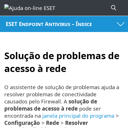
ESET Endpoint Antivirus – Índice
Solução de problemas de
acesso à rede
O assistente de solução de problemas ajuda a
resolver problemas de conectividade
causados pelo Firewall. A
solução de
problemas de acesso à rede
pode ser
encontrada na
janela principal do programa
>
Configuração
>
Rede
>
Resolver