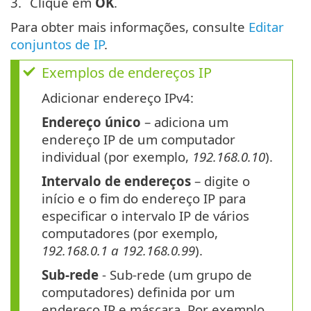
Clique em
OK
.
Para obter mais informações, consulte
Editar
conjuntos de IP
.
Exemplos de endereços IP
Adicionar endereço IPv4:
Endereço único
– adiciona um
endereço IP de um computador
individual (por exemplo,
192.168.0.10
).
Intervalo de endereços
– digite o
início e o fim do endereço IP para
especificar o intervalo IP de vários
computadores (por exemplo,
192.168.0.1 a 192.168.0.99
).
Sub-rede
- Sub-rede (um grupo de
computadores) definida por um
endereço IP e máscara. Por exemplo,