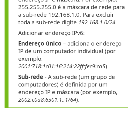
255.255.255.0 é a máscara de rede para
a sub-rede 192.168.1.0. Para excluir
toda a sub-rede digite
192.168.1.0/24
.
Adicionar endereço IPv6:
Endereço único
– adiciona o endereço
IP de um computador individual (por
exemplo,
2001:718:1c01:16:214:22ff:fec9:ca5
).
Sub-rede
- A sub-rede (um grupo de
computadores) é definida por um
endereço IP e máscara (por exemplo,
2002:c0a8:6301:1::1/64
).