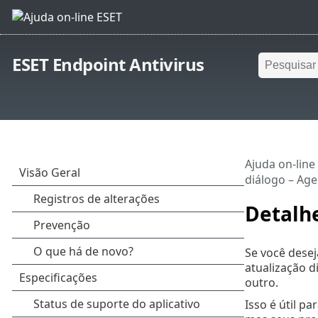
ESET Endpoint Antivirus
Ajuda on-line
diálogo – Age
Detalhe
Se você desej
atualização d
outro.
Isso é útil p