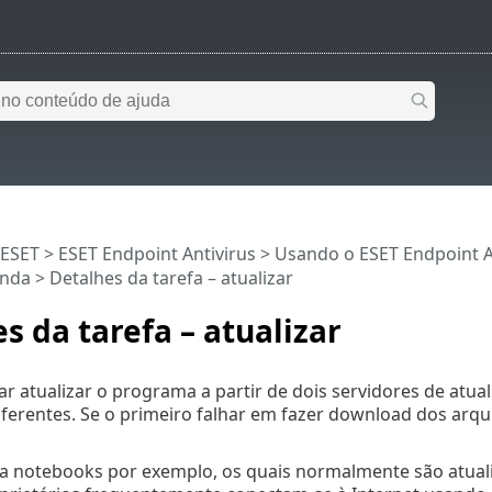
 ESET
>
ESET Endpoint Antivirus
>
Usando o ESET Endpoint A
nda > Detalhes da tarefa – atualizar
s da tarefa – atualizar
ar atualizar o programa a partir de dois servidores de atuali
iferentes. Se o primeiro falhar em fazer download dos arqu
ara notebooks por exemplo, os quais normalmente são atuali