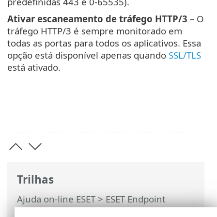
predefinidas 443 e 0-65535).
Ativar escaneamento de tráfego HTTP/3
– O
tráfego HTTP/3 é sempre monitorado em
todas as portas para todos os aplicativos. Essa
opção está disponível apenas quando
SSL/TLS
está ativado.
Trilhas
Ajuda on-line ESET
>
ESET Endpoint
Antivirus
>
Configuração avançada
>