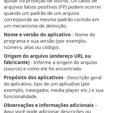
ajudar na proteção de outros. Os casos de
arquivos falsos positivos (FP) podem ocorrer
quando um padrão de um arquivo
corresponde ao mesmo padrão contido em
um mecanismo de detecção.
Nome e versão do aplicativo
- Nome do
programa e sua versão (por exemplo,
número, alias ou código).
Origem do arquivo (endereço URL ou
fabricante)
- Informe a origem do arquivo
(source) e como ele foi encontrado.
Propósito dos aplicativos
- Descrição geral
do aplicativo, tipo de um aplicativo (por
exemplo, navegador, media player etc.) e sua
funcionalidade.
Observações e informações adicionais
–
Aqui você pode adicionar descrições ou