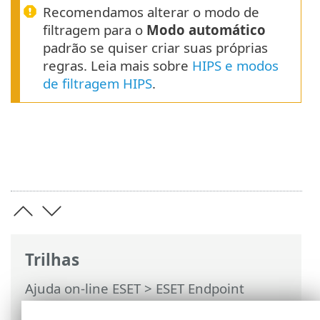
Recomendamos alterar o modo de
filtragem para o
Modo automático
padrão se quiser criar suas próprias
regras. Leia mais sobre
HIPS e modos
de filtragem HIPS
.
Trilhas
Ajuda on-line ESET
>
ESET Endpoint
Antivirus
>
Configuração avançada
>