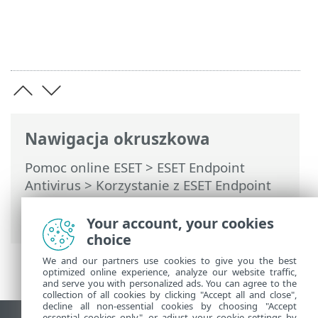
Nawigacja okruszkowa
Pomoc online ESET
>
ESET Endpoint
Antivirus
>
Korzystanie z ESET Endpoint
Antivirus
>
Aktualizacja
> Tworzenie
zadań aktualizacji
Your account, your cookies
choice
We and our partners use cookies to give you the best
optimized online experience, analyze our website traffic,
and serve you with personalized ads. You can agree to the
collection of all cookies by clicking "Accept all and close",
decline all non-essential cookies by choosing "Accept
essential cookies only", or adjust your cookie settings by