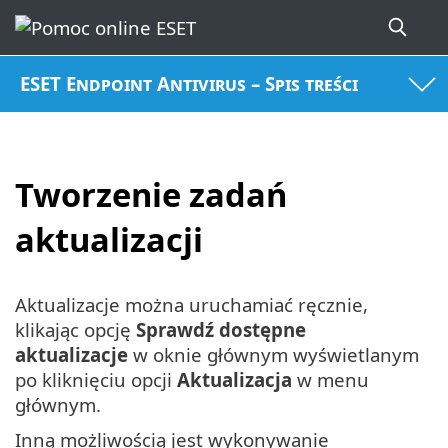
ESET Endpoint Antivirus – Spis treści
Tworzenie zadań
aktualizacji
Aktualizacje można uruchamiać ręcznie,
klikając opcję
Sprawdź dostępne
aktualizacje
w oknie głównym wyświetlanym
po kliknięciu opcji
Aktualizacja
w menu
głównym.
Inną możliwością jest wykonywanie