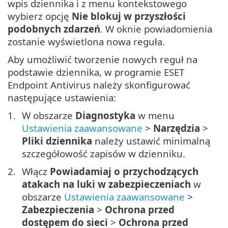
wpis dziennika i z menu kontekstowego
wybierz opcję
Nie blokuj w przyszłości
podobnych zdarzeń
. W oknie powiadomienia
zostanie wyświetlona nowa reguła.
Aby umożliwić tworzenie nowych reguł na
podstawie dziennika, w programie ESET
Endpoint Antivirus należy skonfigurować
następujące ustawienia:
W obszarze
Diagnostyka
w menu
Ustawienia zaawansowane
>
Narzędzia
>
Pliki dziennika
należy ustawić minimalną
szczegółowość zapisów w dzienniku.
Włącz
Powiadamiaj o przychodzących
atakach na luki w zabezpieczeniach
w
obszarze
Ustawienia zaawansowane
>
Zabezpieczenia
>
Ochrona przed
dostępem do sieci
>
Ochrona przed