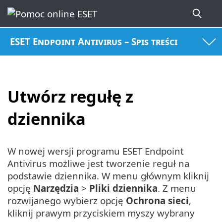
ESET Endpoint Antivirus – Spis treści
Utwórz regułę z
dziennika
W nowej wersji programu ESET Endpoint
Antivirus możliwe jest tworzenie reguł na
podstawie dziennika. W menu głównym kliknij
opcję
Narzędzia
>
Pliki dziennika
. Z menu
rozwijanego wybierz opcję
Ochrona sieci
,
kliknij prawym przyciskiem myszy wybrany