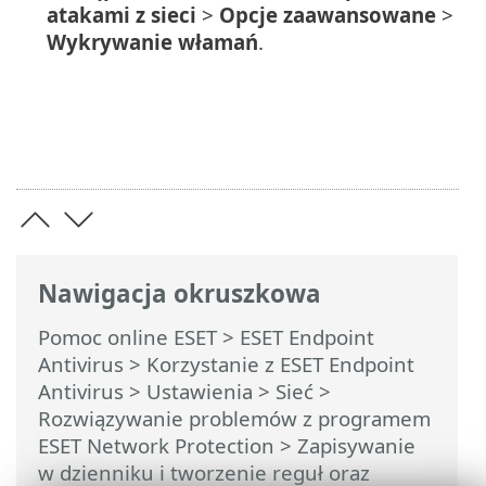
atakami z sieci
>
Opcje zaawansowane
>
Wykrywanie włamań
.
Nawigacja okruszkowa
Pomoc online ESET
>
ESET Endpoint
Antivirus
>
Korzystanie z ESET Endpoint
Antivirus
>
Ustawienia
>
Sieć
>
Rozwiązywanie problemów z programem
ESET Network Protection
>
Zapisywanie
w dzienniku i tworzenie reguł oraz