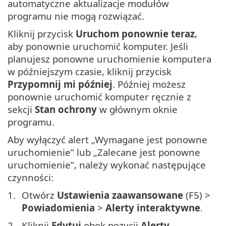
automatyczne aktualizacje modułów
programu nie mogą rozwiązać.
Kliknij przycisk
Uruchom ponownie teraz
,
aby ponownie uruchomić komputer. Jeśli
planujesz ponowne uruchomienie komputera
w późniejszym czasie, kliknij przycisk
Przypomnij mi później
. Później możesz
ponownie uruchomić komputer ręcznie z
sekcji
Stan ochrony
w głównym oknie
programu.
Aby wyłączyć alert „Wymagane jest ponowne
uruchomienie” lub „Zalecane jest ponowne
uruchomienie”, należy wykonać następujące
czynności:
Otwórz
Ustawienia zaawansowane
(F5) >
Powiadomienia
>
Alerty interaktywne
.
Kliknij
Edytuj
obok pozycji
Alerty