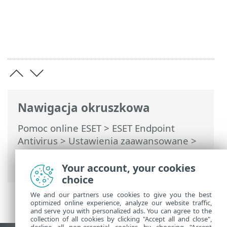
Nawigacja okruszkowa
Pomoc online ESET
>
ESET Endpoint
Antivirus
>
Ustawienia zaawansowane
>
Powiadomienia
>
Interaktywne alerty
>
Zalecane jest ponowne uruchomienie
Your account, your cookies
choice
We and our partners use cookies to give you the best
optimized online experience, analyze our website traffic,
and serve you with personalized ads. You can agree to the
collection of all cookies by clicking "Accept all and close",