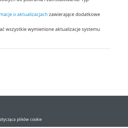
macje o aktualizacjach
zawierające dodatkowe
wać wszystkie wymienione aktualizacje systemu
dotycząca plików cookie