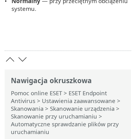
Normalny
— przy przeciętnym obciążeniu
systemu.
Nawigacja okruszkowa
Pomoc online ESET
>
ESET Endpoint
Antivirus
>
Ustawienia zaawansowane
>
Skanowania
>
Skanowanie urządzenia
>
Skanowanie przy uruchamianiu
>
Automatyczne sprawdzanie plików przy
uruchamianiu