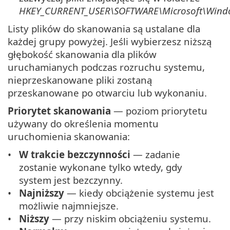
HKEY_CURRENT_USER\SOFTWARE\Microsoft\Windo
Listy plików do skanowania są ustalane dla
każdej grupy powyżej. Jeśli wybierzesz niższą
głębokość skanowania dla plików
uruchamianych podczas rozruchu systemu,
nieprzeskanowane pliki zostaną
przeskanowane po otwarciu lub wykonaniu.
Priorytet skanowania
— poziom priorytetu
używany do określenia momentu
uruchomienia skanowania:
W trakcie bezczynności
— zadanie
zostanie wykonane tylko wtedy, gdy
system jest bezczynny.
Najniższy
— kiedy obciążenie systemu jest
możliwie najmniejsze.
Niższy
— przy niskim obciążeniu systemu.