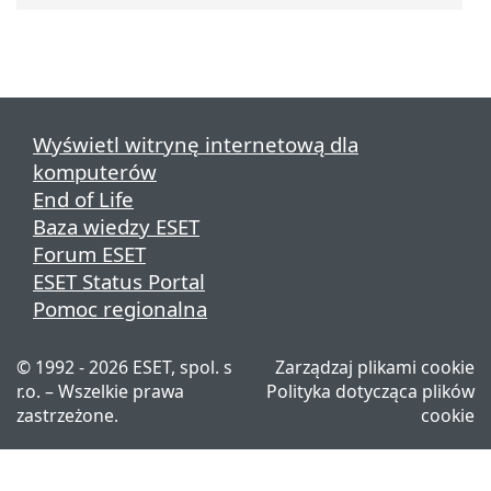
Wyświetl witrynę internetową dla
komputerów
End of Life
Baza wiedzy ESET
Forum ESET
ESET Status Portal
Pomoc regionalna
© 1992 - 2026 ESET, spol. s
Zarządzaj plikami cookie
r.o. – Wszelkie prawa
Polityka dotycząca plików
zastrzeżone.
cookie