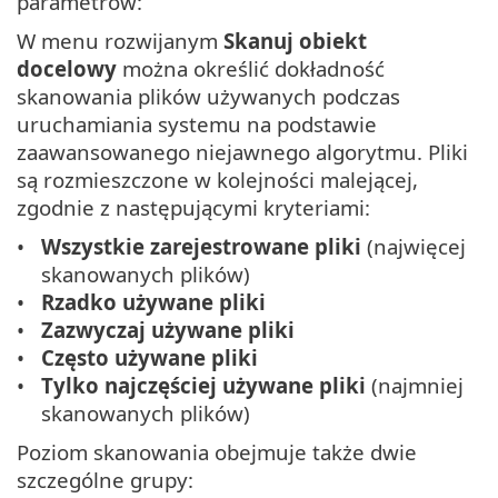
parametrów:
W menu rozwijanym
Skanuj obiekt
docelowy
można określić dokładność
skanowania plików używanych podczas
uruchamiania systemu na podstawie
zaawansowanego niejawnego algorytmu. Pliki
są rozmieszczone w kolejności malejącej,
zgodnie z następującymi kryteriami:
Wszystkie zarejestrowane pliki
(najwięcej
skanowanych plików)
Rzadko używane pliki
Zazwyczaj używane pliki
Często używane pliki
Tylko najczęściej używane pliki
(najmniej
skanowanych plików)
Poziom skanowania obejmuje także dwie
szczególne grupy: