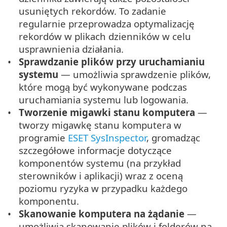
usuniętych rekordów. To zadanie
regularnie przeprowadza optymalizację
rekordów w plikach dzienników w celu
usprawnienia działania.
Sprawdzanie plików przy uruchamianiu
systemu
— umożliwia sprawdzenie plików,
które mogą być wykonywane podczas
uruchamiania systemu lub logowania.
Tworzenie migawki stanu komputera
—
tworzy migawkę stanu komputera w
programie
ESET SysInspector
, gromadząc
szczegółowe informacje dotyczące
komponentów systemu (na przykład
sterowników i aplikacji) wraz z oceną
poziomu ryzyka w przypadku każdego
komponentu.
Skanowanie komputera na żądanie
—
umożliwia skanowanie plików i folderów na