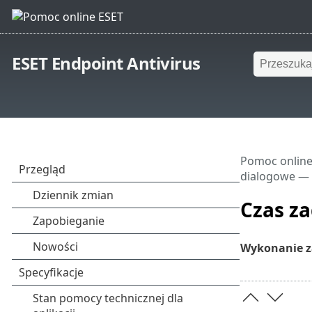
ESET Endpoint Antivirus
Pomoc online
dialogowe —
Czas z
Wykonanie z