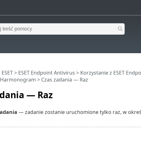
 ESET
>
ESET Endpoint Antivirus
>
Korzystanie z ESET Endpoi
 Harmonogram > Czas zadania — Raz
adania — Raz
adania
— zadanie zostanie uruchomione tylko raz, w określ