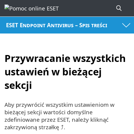
ESET Endpoint Antivirus – Spis treści
Przywracanie wszystkich
ustawień w bieżącej
sekcji
Aby przywrócić wszystkim ustawieniom w
bieżącej sekcji wartości domyślne
zdefiniowane przez ESET, należy kliknąć
zakrzywioną strzałkę ⤴.