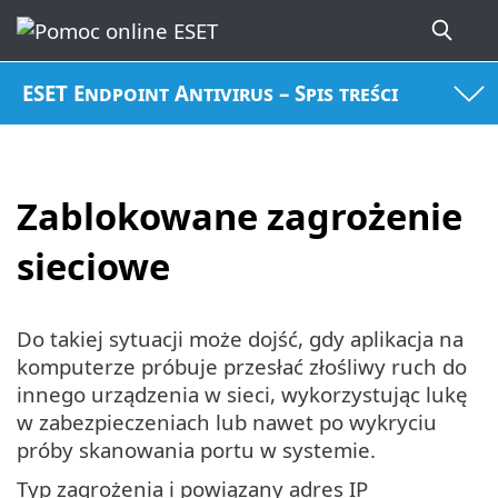
ESET Endpoint Antivirus – Spis treści
Zablokowane zagrożenie
sieciowe
Do takiej sytuacji może dojść, gdy aplikacja na
komputerze próbuje przesłać złośliwy ruch do
innego urządzenia w sieci, wykorzystując lukę
w zabezpieczeniach lub nawet po wykryciu
próby skanowania portu w systemie.
Typ zagrożenia i powiązany adres IP