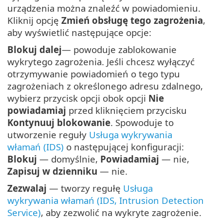
urządzenia można znaleźć w powiadomieniu.
Kliknij opcję
Zmień obsługę tego zagrożenia
,
aby wyświetlić następujące opcje:
Blokuj dalej
— powoduje zablokowanie
wykrytego zagrożenia. Jeśli chcesz wyłączyć
otrzymywanie powiadomień o tego typu
zagrożeniach z określonego adresu zdalnego,
wybierz przycisk opcji obok opcji
Nie
powiadamiaj
przed kliknięciem przycisku
Kontynuuj blokowanie
. Spowoduje to
utworzenie reguły
Usługa wykrywania
włamań (IDS)
o następującej konfiguracji:
Blokuj
— domyślnie,
Powiadamiaj
— nie,
Zapisuj w dzienniku
— nie.
Zezwalaj
— tworzy regułę
Usługa
wykrywania włamań (IDS, Intrusion Detection
Service)
, aby zezwolić na wykryte zagrożenie.