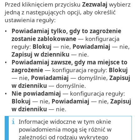
Przed kliknięciem przycisku
Zezwalaj
wybierz
jedną z następujących opcji, aby określić
ustawienia reguły:
Powiadamiaj tylko, gdy to zagrożenie
zostanie zablokowane
— konfiguracja
reguły:
Blokuj
— nie,
Powiadamiaj
— nie,
Zapisuj w dzienniku
— nie.
Powiadamiaj zawsze, gdy ma miejsce to
zagrożenie
— konfiguracja reguły:
Blokuj
— nie,
Powiadamiaj
— domyślnie,
Zapisuj
w dzienniku
— domyślnie.
Nie powiadamiaj
— konfiguracja reguły:
Blokuj
— nie,
Powiadamiaj
— nie,
Zapisuj
w dzienniku
— nie.
Informacje widoczne w tym oknie
powiadomienia mogą się różnić w
zależności od rodzaju wykrytego