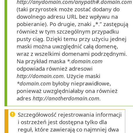
http://anydomain.com/anypath#.domain.com
(taki przyrostek może zostać dodany do
dowolnego adresu URL bez wpływu na
pobieranie). Po drugie, znaki „*.” zastępują
również w tym szczególnym przypadku
pusty ciąg. Dzięki temu przy użyciu jednej
maski można uwzględnić całą domenę,
wraz z wszelkimi domenami podrzędnymi.
Na przykład maska
*.domain.com
odpowiada również adresowi
http://domain.com
. Użycie maski
*domain.com
byłoby nieprawidłowe,
ponieważ uwzględniałaby ona również
adres
http://anotherdomain.com
.
Szczegółowość rejestrowania informacji
i ostrzeżeń jest dostępna tylko dla
reguł, które zawierają co najmniej dwa