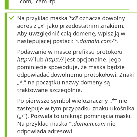
.com, .cam itp.
Na przykład maska
*x?
oznacza dowolny
adres z „x” jako przedostatnim znakiem.
Aby uwzględnić całą domenę, wpisz ją w
następującej postaci:
*.domain.com/*
.
Podawanie w masce prefiksu protokołu
http://
lub
https://
jest opcjonalne. Jego
pominięcie spowoduje, że maska będzie
odpowiadać dowolnemu protokołowi. Znaki
„*.” na początku nazwy domeny są
traktowane szczególnie.
Po pierwsze symbol wieloznaczny „*” nie
zastępuje w tym przypadku znaku ukośnika
(„/”). Pozwala to uniknąć pominięcia maski.
Na przykład maska
*.domain.com
nie
odpowiada adresowi