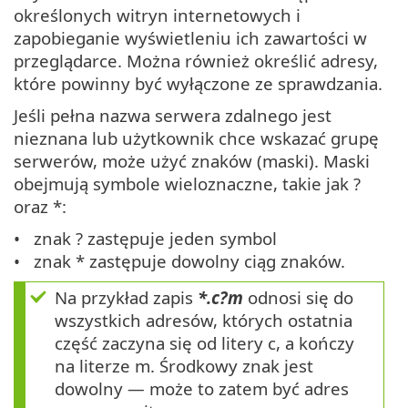
określonych witryn internetowych i
zapobieganie wyświetleniu ich zawartości w
przeglądarce. Można również określić adresy,
które powinny być wyłączone ze sprawdzania.
Jeśli pełna nazwa serwera zdalnego jest
nieznana lub użytkownik chce wskazać grupę
serwerów, może użyć znaków (maski). Maski
obejmują symbole wieloznaczne, takie jak ?
oraz *:
znak ? zastępuje jeden symbol
znak * zastępuje dowolny ciąg znaków.
Na przykład zapis
*.c?m
odnosi się do
wszystkich adresów, których ostatnia
część zaczyna się od litery c, a kończy
na literze m. Środkowy znak jest
dowolny — może to zatem być adres