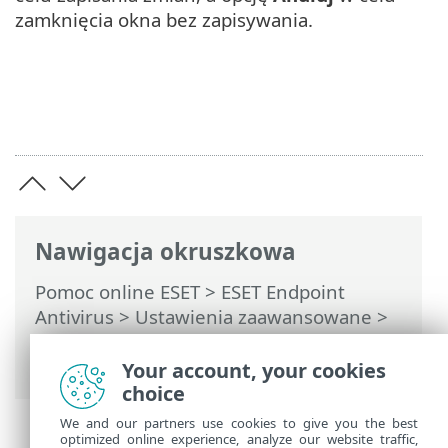
zamknięcia okna bez zapisywania.
Nawigacja okruszkowa
Pomoc online ESET
>
ESET Endpoint
Antivirus
>
Ustawienia zaawansowane
>
Zabezpieczenia
>
SSL/TLS
> Reguły
skanowania aplikacji
Your account, your cookies
choice
We and our partners use cookies to give you the best
optimized online experience, analyze our website traffic,