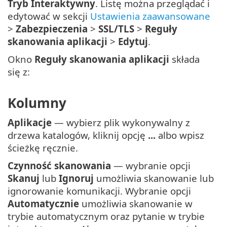
Tryb Interaktywny
. Listę można przeglądać i
edytować w sekcji
Ustawienia zaawansowane
>
Zabezpieczenia
>
SSL/TLS
>
Reguły
skanowania aplikacji
>
Edytuj
.
Okno
Reguły skanowania aplikacji
składa
się z:
Kolumny
Aplikacje
— wybierz plik wykonywalny z
drzewa katalogów, kliknij opcję
...
albo wpisz
ścieżkę ręcznie.
Czynność skanowania
— wybranie opcji
Skanuj
lub
Ignoruj
umożliwia skanowanie lub
ignorowanie komunikacji. Wybranie opcji
Automatycznie
umożliwia skanowanie w
trybie automatycznym oraz pytanie w trybie