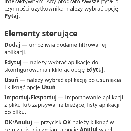
interaktywnym. Aby program zawsze pytał o
czynności użytkownika, należy wybrać opcję
Pytaj
.
Elementy sterujące
Dodaj
— umożliwia dodanie filtrowanej
aplikacji.
Edytuj
— należy wybrać aplikację do
skonfigurowania i kliknąć opcję
Edytuj
.
Usuń
— należy wybrać aplikację do usunięcia
i kliknąć opcję
Usuń
.
Importuj
/
Eksportuj
— importowanie aplikacji
z pliku lub zapisywanie bieżącej listy aplikacji
do pliku.
OK
/
Anuluj
— przycisk
OK
należy kliknąć w
celu zapisania zmian, a opcję
Anuluj
w celu