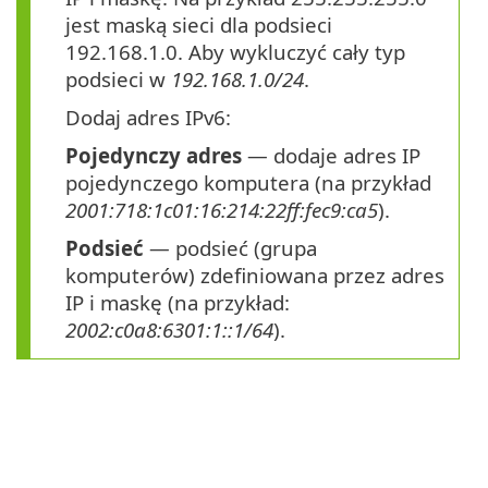
jest maską sieci dla podsieci
192.168.1.0. Aby wykluczyć cały typ
podsieci w
192.168.1.0/24
.
Dodaj adres IPv6:
Pojedynczy adres
— dodaje adres IP
pojedynczego komputera (na przykład
2001:718:1c01:16:214:22ff:fec9:ca5
).
Podsieć
— podsieć (grupa
komputerów) zdefiniowana przez adres
IP i maskę (na przykład:
2002:c0a8:6301:1::1/64
).