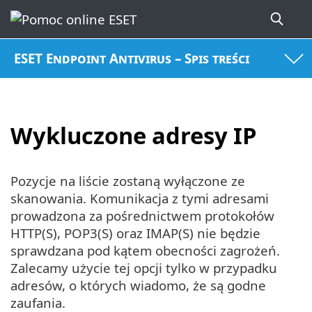
ESET Endpoint Antivirus – Spis treści
Wykluczone adresy IP
Pozycje na liście zostaną wyłączone ze
skanowania. Komunikacja z tymi adresami
prowadzona za pośrednictwem protokołów
HTTP(S), POP3(S) oraz IMAP(S) nie będzie
sprawdzana pod kątem obecności zagrożeń.
Zalecamy użycie tej opcji tylko w przypadku
adresów, o których wiadomo, że są godne
zaufania.