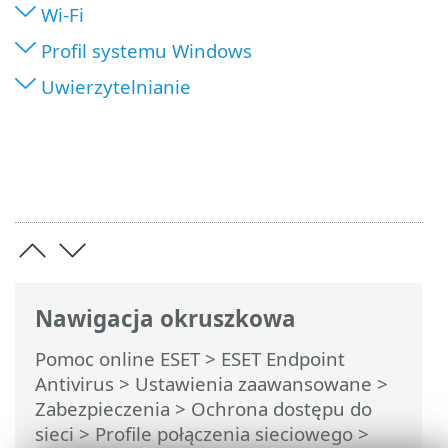
Wi-Fi
Profil systemu Windows
Uwierzytelnianie
Nawigacja okruszkowa
Pomoc online ESET
>
ESET Endpoint
Antivirus
>
Ustawienia zaawansowane
>
Zabezpieczenia
>
Ochrona dostępu do
sieci
>
Profile połączenia sieciowego
>