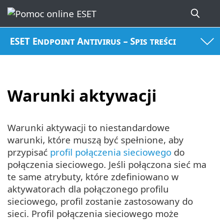
ESET Endpoint Antivirus – Spis treści
Warunki aktywacji
Warunki aktywacji to niestandardowe
warunki, które muszą być spełnione, aby
przypisać
profil połączenia sieciowego
do
połączenia sieciowego. Jeśli połączona sieć ma
te same atrybuty, które zdefiniowano w
aktywatorach dla połączonego profilu
sieciowego, profil zostanie zastosowany do
sieci. Profil połączenia sieciowego może