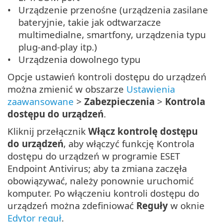
Urządzenie przenośne (urządzenia zasilane
bateryjnie, takie jak odtwarzacze
multimedialne, smartfony, urządzenia typu
plug-and-play itp.)
Urządzenia dowolnego typu
Opcje ustawień kontroli dostępu do urządzeń
można zmienić w obszarze
Ustawienia
zaawansowane
>
Zabezpieczenia
>
Kontrola
dostępu do urządzeń
.
Kliknij przełącznik
Włącz kontrolę dostępu
do urządzeń
, aby włączyć funkcję Kontrola
dostępu do urządzeń w programie ESET
Endpoint Antivirus; aby ta zmiana zaczęła
obowiązywać, należy ponownie uruchomić
komputer. Po włączeniu kontroli dostępu do
urządzeń można zdefiniować
Reguły
w oknie
Edytor reguł
.