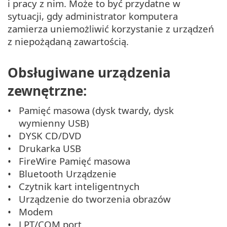
i pracy z nim. Może to być przydatne w
sytuacji, gdy administrator komputera
zamierza uniemożliwić korzystanie z urządzeń
z niepożądaną zawartością.
Obsługiwane urządzenia
zewnętrzne:
Pamięć masowa (dysk twardy, dysk
wymienny USB)
DYSK CD/DVD
Drukarka USB
FireWire Pamięć masowa
Bluetooth Urządzenie
Czytnik kart inteligentnych
Urządzenie do tworzenia obrazów
Modem
LPT/COM port