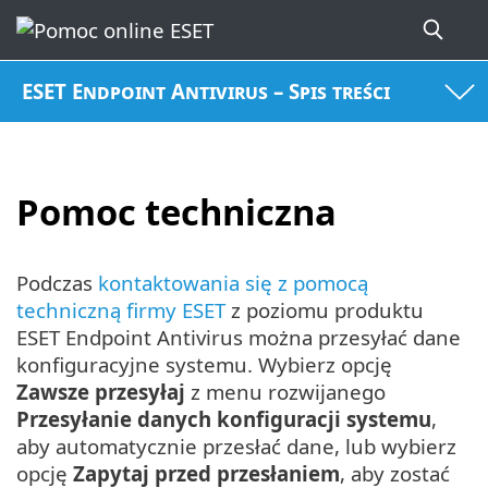
ESET Endpoint Antivirus – Spis treści
Pomoc techniczna
Podczas
kontaktowania się z pomocą
techniczną firmy ESET
z poziomu produktu
ESET Endpoint Antivirus można przesyłać dane
konfiguracyjne systemu. Wybierz opcję
Zawsze przesyłaj
z menu rozwijanego
Przesyłanie danych konfiguracji systemu
,
aby automatycznie przesłać dane, lub wybierz
opcję
Zapytaj przed przesłaniem
, aby zostać