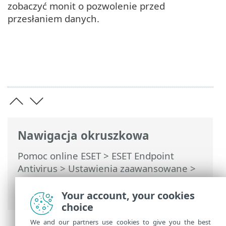
zobaczyć monit o pozwolenie przed
przesłaniem danych.
Nawigacja okruszkowa
Pomoc online ESET
>
ESET Endpoint
Antivirus
>
Ustawienia zaawansowane
>
Rozwiązywanie problemów > Pomoc
techniczna
Your account, your cookies
choice
We and our partners use cookies to give you the best