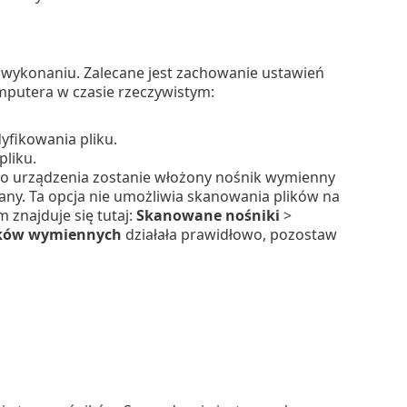
b wykonaniu. Zalecane jest zachowanie ustawień
putera w czasie rzeczywistym:
fikowania pliku.
liku.
o urządzenia zostanie włożony nośnik wymienny
any. Ta opcja nie umożliwia skanowania plików na
znajduje się tutaj:
Skanowane nośniki
>
ików wymiennych
działała prawidłowo, pozostaw