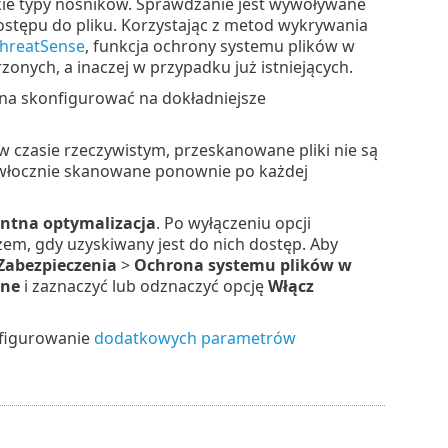
ie typy nośników. Sprawdzanie jest wywoływane
stępu do pliku. Korzystając z metod wykrywania
hreatSense
, funkcja ochrony systemu plików w
onych, a inaczej w przypadku już istniejących.
na skonfigurować na dokładniejsze
 czasie rzeczywistym, przeskanowane pliki nie są
zwłocznie skanowane ponownie po każdej
entna optymalizacja
. Po wyłączeniu opcji
em, gdy uzyskiwany jest do nich dostęp. Aby
Zabezpieczenia
>
Ochrona systemu plików w
nne
i zaznaczyć lub odznaczyć opcję
Włącz
nfigurowanie
dodatkowych parametrów