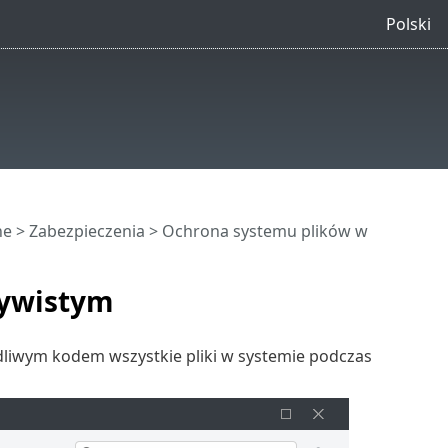
Polski
ne
>
Zabezpieczenia
> Ochrona systemu plików w
zywistym
liwym kodem wszystkie pliki w systemie podczas