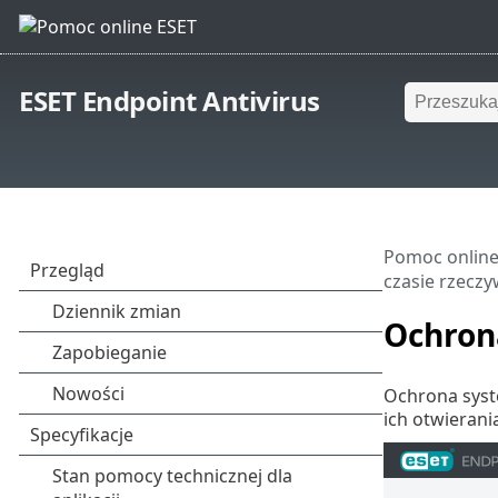
ESET Endpoint Antivirus
Pomoc online
czasie rzecz
Ochron
Ochrona syst
ich otwierani