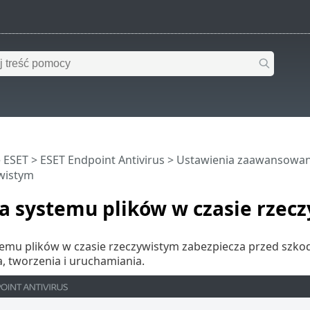
 ESET
>
ESET Endpoint Antivirus
>
Ustawienia zaawansowa
ywistym
a systemu plików w czasie rzec
emu plików w czasie rzeczywistym zabezpiecza przed szkod
a, tworzenia i uruchamiania.