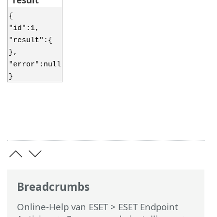
{
"id":1,
"result":{
},
"error":null
}
Breadcrumbs
Online-Help van ESET
>
ESET Endpoint