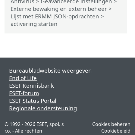
Antivirus
>
Geavanceerde instellingen
>
Externe bewaking en extern beheer
>
Lijst met ERMM JSON-opdrachten
>
activering starten
Bureaubladwebsite weergeven
End of Life
ESET Kennisbank
ESET-forum
ESET Status Portal
Regionale ondersteuning
© 1992 - 2026 ESET, spol. s
Cookies beheren
r.o. - Alle rechten
Cookiebeleid