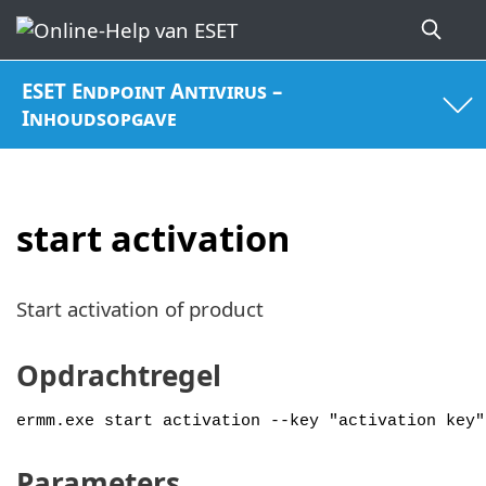
ESET Endpoint Antivirus –
Inhoudsopgave
start activation
Start activation of product
Opdrachtregel
ermm.exe start activation --key "activation key"
Parameters