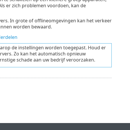
. Als er zich problemen voordoen, kan de
s. In grote of offlineomgevingen kan het verkeer
kunnen worden bewaard.
derdelen
aarop de instellingen worden toegepast. Houd er
ervers. Zo kan het automatisch opnieuw
rnstige schade aan uw bedrijf veroorzaken.