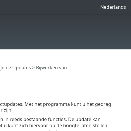
Nederlands
ngen
>
Updates
> Bijwerken van
ductupdates. Met het programma kunt u het gedrag
 zijn.
n in reeds bestaande functies. De update kan
u kunt zich hiervoor op de hoogte laten stellen.