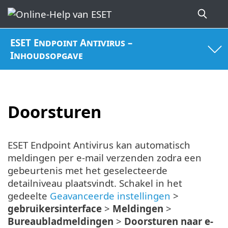
ESET Endpoint Antivirus –
Inhoudsopgave
Doorsturen
ESET Endpoint Antivirus kan automatisch
meldingen per e-mail verzenden zodra een
gebeurtenis met het geselecteerde
detailniveau plaatsvindt. Schakel in het
gedeelte
Geavanceerde instellingen
>
gebruikersinterface
>
Meldingen
>
Bureaubladmeldingen
>
Doorsturen naar e-