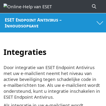
ESET Endpoint Antivirus –
Inhoudsopgave
Integraties
Door integratie van ESET Endpoint Antivirus
met uw e-mailclient neemt het niveau van
actieve beveiliging tegen schadelijke code in
e-mailberichten toe. Als uw e-mailclient wordt
ondersteund, kunt u integratie inschakelen in
ESET Endpoint Antivirus.
Als integratie in uw e-mailclient wordt