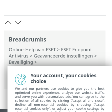
Breadcrumbs
Online-Help van ESET
>
ESET Endpoint
Antivirus
>
Geavanceerde instellingen
>
Beveiliging
>
Netwerktoegangsbeveiliging
>
Netwerkaanvalbeveiliging (IDS)
> IDS-
Your account, your cookies
regels
choice
We and our partners use cookies to give you the best
optimized online experience, analyze our website traffic,
and serve you with personalized ads. You can agree to the
collection of all cookies by clicking "Accept all and close",
decline all non-essential cookies by choosing "Accept
essential cookies only", or adjust your cookie settings by