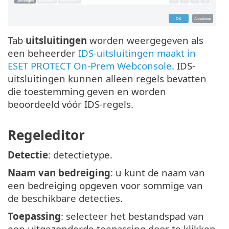
Tab
uitsluitingen
worden weergegeven als
een beheerder
IDS-uitsluitingen maakt in
ESET PROTECT On-Prem Webconsole
. IDS-
uitsluitingen kunnen alleen regels bevatten
die toestemming geven en worden
beoordeeld vóór IDS-regels.
Regeleditor
Detectie
: detectietype.
Naam van bedreiging
: u kunt de naam van
een bedreiging opgeven voor sommige van
de beschikbare detecties.
Toepassing
: selecteer het bestandspad van
een uitgezonderde toepassing door te klikken