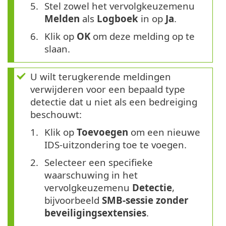
Stel zowel het vervolgkeuzemenu
Melden
als
Logboek
in op
Ja
.
Klik op
OK
om deze melding op te
slaan.
U wilt terugkerende meldingen
verwijderen voor een bepaald type
detectie dat u niet als een bedreiging
beschouwt:
Klik op
Toevoegen
om een nieuwe
IDS-uitzondering toe te voegen.
Selecteer een specifieke
waarschuwing in het
vervolgkeuzemenu
Detectie
,
bijvoorbeeld
SMB-sessie zonder
beveiligingsextensies
.