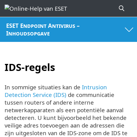
ESET Endpoint Antivirus –
Inhoudsopgave
IDS-regels
In sommige situaties kan de
Intrusion
Detection Service (IDS)
de communicatie
tussen routers of andere interne
netwerkapparaten als een potentiële aanval
detecteren. U kunt bijvoorbeeld het bekende
veilige adres toevoegen aan de adressen die
zijn uitgesloten van de IDS-zone om de IDS te