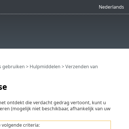
Nederlands
s gebruiken
>
Hulpmiddelen
> Verzenden van
se
net ontdekt die verdacht gedrag vertoont, kunt u
ren (mogelijk niet beschikbaar, afhankelijk van uw
volgende criteria: