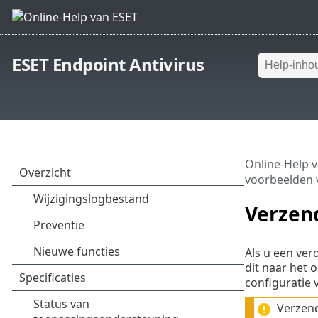
ESET Endpoint Antivirus
Online-Help 
voorbeelden 
Verzen
Als u een ver
dit naar het 
configuratie 
Verzend