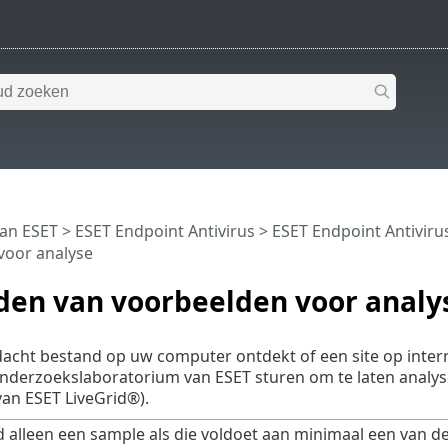
van ESET
>
ESET Endpoint Antivirus
>
ESET Endpoint Antiviru
voor analyse
den van voorbeelden voor analy
dacht bestand op uw computer ontdekt of een site op inter
onderzoekslaboratorium van ESET sturen om te laten analyse
van ESET LiveGrid®).
 alleen een sample als die voldoet aan minimaal een van de 