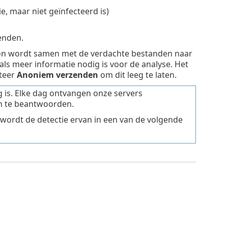
e, maar niet geïnfecteerd is)
zenden.
oon wordt samen met de verdachte bestanden naar
s meer informatie nodig is voor de analyse. Het
cteer
Anoniem verzenden
om dit leeg te laten.
g is. Elke dag ontvangen onze servers
n te beantwoorden.
n, wordt de detectie ervan in een van de volgende