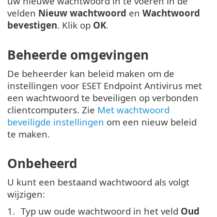
uw nieuwe wachtwoord in te voeren in de
velden
Nieuw wachtwoord
en
Wachtwoord
bevestigen
. Klik op
OK
.
Beheerde omgevingen
De beheerder kan beleid maken om de
instellingen voor ESET Endpoint Antivirus met
een wachtwoord te beveiligen op verbonden
clientcomputers. Zie
Met wachtwoord
beveiligde instellingen
om een nieuw beleid
te maken.
Onbeheerd
U kunt een bestaand wachtwoord als volgt
wijzigen:
Typ uw oude wachtwoord in het veld
Oud