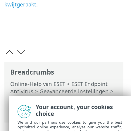
kwijtgeraakt
.
Breadcrumbs
Online-Help van ESET
>
ESET Endpoint
Antivirus
>
Geavanceerde instellingen
>
Gebruikersinterface
>
Toegangsinstellingen
> Wachtwoord voor
Your account, your cookies
Geavanceerde instellingen
choice
We and our partners use cookies to give you the best
optimized online experience, analyze our website traffic,