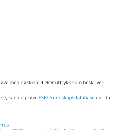
prøve med nøkkelord eller uttrykk som beskriver
dene, kan du prøve
ESET-kunnskapsdatabase
der du
virus