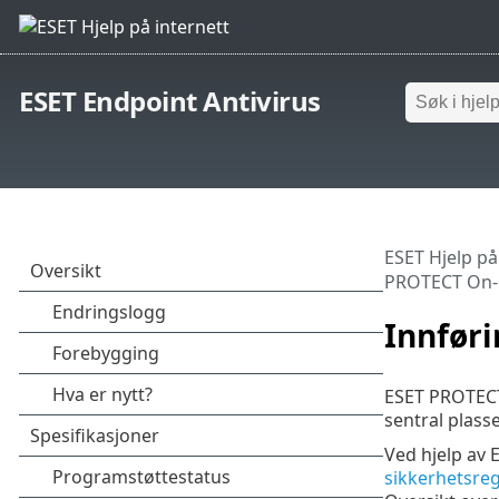
ESET Endpoint Antivirus
ESET Hjelp på
PROTECT On
Innfør
ESET PROTECT 
sentral plasse
Ved hjelp av
sikkerhetsreg