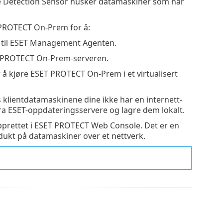
e Detection Sensor husker datamaskiner som har
 PROTECT On-Prem for å:
er til ESET Management Agenten.
 PROTECT On-Prem-serveren.
å kjøre ESET PROTECT On-Prem i et virtualisert
s klientdatamaskinene dine ikke har en internett-
 fra ESET-oppdateringsservere og lagre dem lokalt.
opprettet i ESET PROTECT Web Console. Det er en
ukt på datamaskiner over et nettverk.