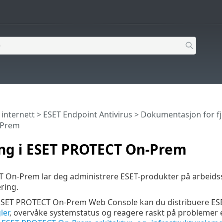
 internett
>
ESET Endpoint Antivirus
>
Dokumentasjon for f
-Prem
ing i ESET PROTECT On-Prem
On-Prem lar deg administrere ESET-produkter på arbeidssta
ring.
 ESET PROTECT On-Prem Web Console kan du distribuere ESE
ler
, overvåke systemstatus og reagere raskt på problemer e