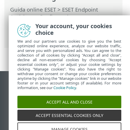
Guida online ESET
>
ESET Endpoint
Antivirus
>
Configurazione avanzata
>
Protezioni
>
Protezione file system in
Your account, your cookies
tempo reale
> Cosa fare se la protezione
choice
in tempo reale non funziona
We and our partners use cookies to give you the best
optimized online experience, analyze our website traffic,
and serve you with personalized ads. You can agree to the
collection of all cookies by clicking "Accept all and close",
decline all non-essential cookies by choosing "Accept
essential cookies only", or adjust your cookie settings by
clicking "Manage cookies". You also have the right to
withdraw your consent or change your cookie preferences
anytime by clicking the "Manage cookies" link in our website
Visualizza sito desktop
footer or in your account settings (if available). For more
information, see our
Cookie Policy
.
End of Life
ESET Knowledge Base
ACCEPT ALL AND CLOSE
Forum ESET
ESET Status Portal
ACCEPT ESSENTIAL COOKIES ONLY
Supporto regionale
MANAGE COOKIES