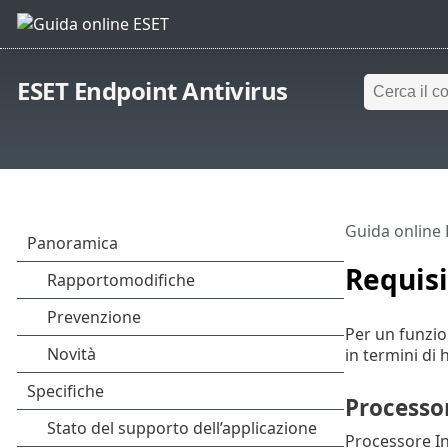
ESET Endpoint Antivirus
Guida online
Requisi
Per un funzion
in termini di
Processor
Processore Int