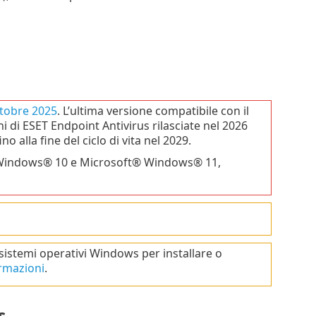
ottobre 2025
. L’ultima versione compatibile con il
i di ESET Endpoint Antivirus rilasciate nel 2026
 alla fine del ciclo di vita nel 2029.
t® Windows® 10 e Microsoft® Windows® 11,
 sistemi operativi Windows per installare o
ormazioni
.
s