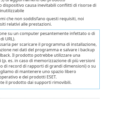
positivo causa inevitabili conflitti di risorse di
nutilizzabile
emi che non soddisfano questi requisiti, noi
i relativi alle prestazioni.
zione su un computer pesantemente infettato o di
 di URL).
saria per scaricare il programma di installazione,
llazione nei dati del programma e salvare i backup
back. Il prodotto potrebbe utilizzare una
 (p. es. in caso di memorizzazione di più versioni
 di record di rapporti di grandi dimensioni) o su
igliamo di mantenere uno spazio libero
operativo e dei prodotti ESET.
 il prodotto dai supporti rimovibili.