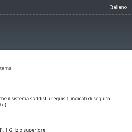
Italiano
istema
il sistema soddisfi i requisiti indicati di seguito
to):
64), 1 GHz o superiore