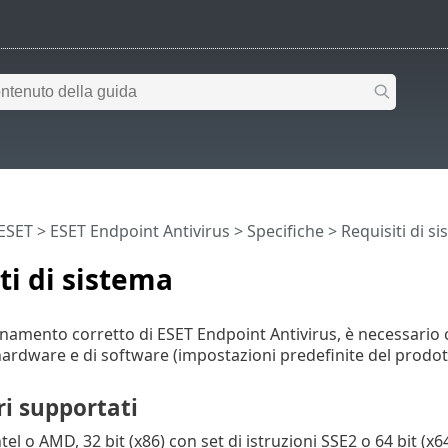
 ESET
>
ESET Endpoint Antivirus
>
Specifiche > Requisiti di s
ti di sistema
amento corretto di ESET Endpoint Antivirus, è necessario che 
 hardware e di software (impostazioni predefinite del prodot
i supportati
el o AMD, 32 bit (x86) con set di istruzioni SSE2 o 64 bit (x