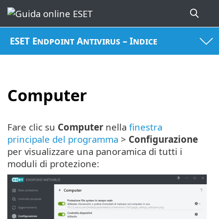
ESET Endpoint Antivirus – Indice
Computer
Fare clic su
Computer
nella
finestra
principale del programma
>
Configurazione
per visualizzare una panoramica di tutti i
moduli di protezione: