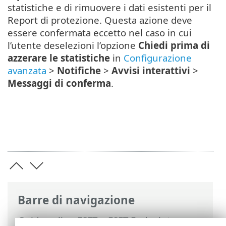
statistiche e di rimuovere i dati esistenti per il
Report di protezione. Questa azione deve
essere confermata eccetto nel caso in cui
l’utente deselezioni l’opzione
Chiedi prima di
azzerare le statistiche
in
Configurazione
avanzata
>
Notifiche
>
Avvisi interattivi
>
Messaggi di conferma
.
Barre di navigazione
Guida online ESET
>
ESET Endpoint