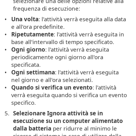
selezionare una delle opzioni relative alla
frequenza di esecuzione:
Una volta
: l'attività verrà eseguita alla data
e all'ora predefinite.
Ripetutamente
: l'attività verrà eseguita in
base all'intervallo di tempo specificato.
Ogni giorno
: l'attività verrà eseguita
periodicamente ogni giorno all'ora
specificata.
Ogni settimana
: l'attività verrà eseguita
nel giorno e all'ora selezionati.
Quando si verifica un evento
: l'attività
verrà eseguita quando si verifica un evento
specifico.
Selezionare Ignora attività se in
esecuzione su un computer alimentato
dalla batteria
per ridurre al minimo le
risorse di sistema in caso di utilizzo della