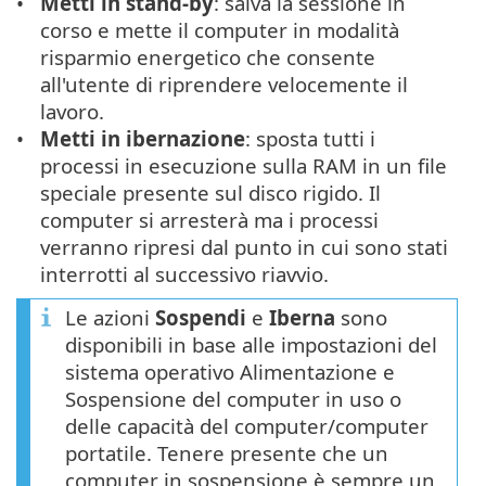
Metti in stand-by
: salva la sessione in
corso e mette il computer in modalità
risparmio energetico che consente
all'utente di riprendere velocemente il
lavoro.
Metti in ibernazione
: sposta tutti i
processi in esecuzione sulla RAM in un file
speciale presente sul disco rigido. Il
computer si arresterà ma i processi
verranno ripresi dal punto in cui sono stati
interrotti al successivo riavvio.
Le azioni
Sospendi
e
Iberna
sono
disponibili in base alle impostazioni del
sistema operativo Alimentazione e
Sospensione del computer in uso o
delle capacità del computer/computer
portatile. Tenere presente che un
computer in sospensione è sempre un