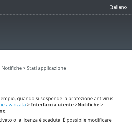
Italiano
>
Notifiche
> Stati applicazione
 esempio, quando si sospende la protezione antivirus
ne avanzata
>
Interfaccia utente
>
Notifiche
>
one
.
tivato o la licenza è scaduta. È possibile modificare