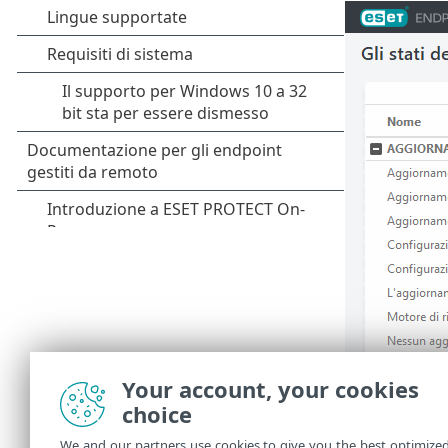
Your account, your cookies
choice
We and our partners use cookies to give you the best optimize