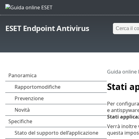
ESET Endpoint Antivirus
Guida online
Stati a
Per configura
e antispyware 
Stati applica
Verrà inoltre 
questa impost