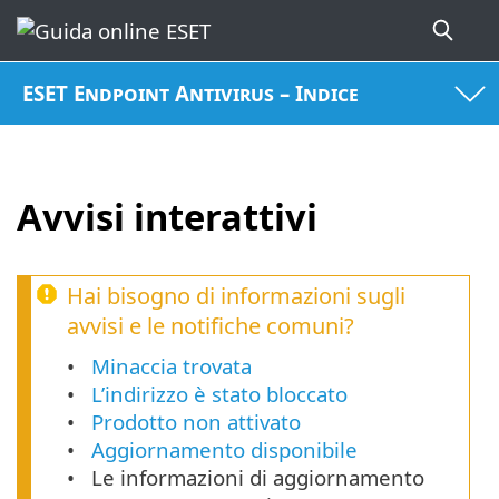
ESET Endpoint Antivirus – Indice
Avvisi interattivi
Hai bisogno di informazioni sugli
avvisi e le notifiche comuni?
Minaccia trovata
L’indirizzo è stato bloccato
Prodotto non attivato
Aggiornamento disponibile
Le informazioni di aggiornamento