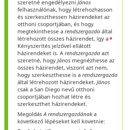
szeretné engedélyezni
János
felhasználónak, hogy létrehozhasson
és szerkeszthessen házirendeket az
otthoni csoportjában, és hogy
megtekinthesse a
rendszergazda
által
létrehozott összes házirendet, így a
Kényszerítés jelzővel ellátott
házirendeket is. A
rendszergazda
azt
szeretné, hogy
János
megnézhesse az
összes házirendet, viszont azt nem,
hogy szerkeszthesse is a
rendszergazda
által létrehozott házirendeket.
János
csak a San Diego nevű otthoni
csoportjában hozhat létre és
szerkeszthet házirendeket.
Megoldás
A rendszergazdának
a
következő lépéseket kell követnie: