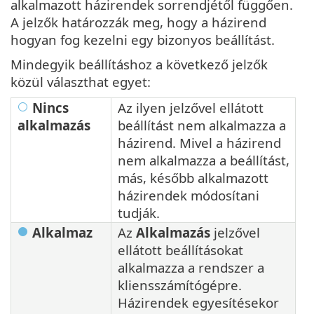
alkalmazott házirendek sorrendjétől függően.
A jelzők határozzák meg, hogy a házirend
hogyan fog kezelni egy bizonyos beállítást.
Mindegyik beállításhoz a következő jelzők
közül választhat egyet:
Nincs
Az ilyen jelzővel ellátott
alkalmazás
beállítást nem alkalmazza a
házirend. Mivel a házirend
nem alkalmazza a beállítást,
más, később alkalmazott
házirendek módosítani
tudják.
Alkalmaz
Az
Alkalmazás
jelzővel
ellátott beállításokat
alkalmazza a rendszer a
kliensszámítógépre.
Házirendek egyesítésekor