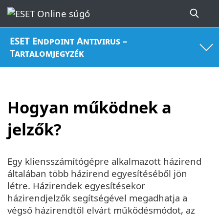
ESET Endpoint Antivirus –
Tartalomjegyzék
Hogyan működnek a
jelzők?
Egy kliensszámítógépre alkalmazott házirend
általában több házirend egyesítéséből jön
létre. Házirendek egyesítésekor
házirendjelzők segítségével megadhatja a
végső házirendtől elvárt működésmódot, az