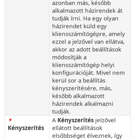
azonban más, később
alkalmazott házirendek át
tudják írni. Ha egy olyan
házirendet küld egy
kliensszámítógépre, amely
ezzel a jelzővel van ellátva,
akkor az adott beállítások
módosítják a
kliensszámítógép helyi
konfigurációját. Mivel nem
kerül sor a beállítás
kényszerítésére, más,
később alkalmazott
házirendek alkalmazni
tudják.
A
Kényszerítés
jelzővel
Kényszerítés
ellátott beállítások
elsőbbséget élveznek, így