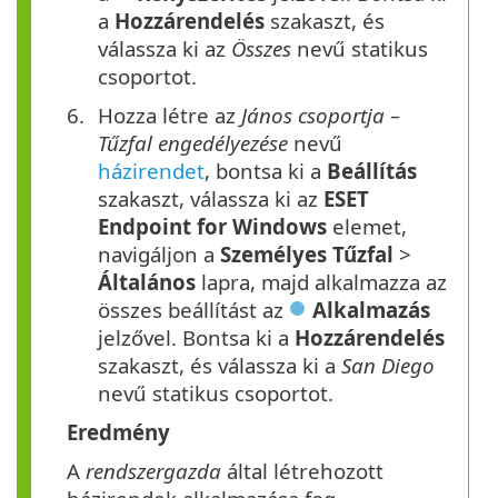
a
Hozzárendelés
szakaszt, és
válassza ki az
Összes
nevű statikus
csoportot.
Hozza létre az
János csoportja –
Tűzfal engedélyezése
nevű
házirendet
, bontsa ki a
Beállítás
szakaszt, válassza ki az
ESET
Endpoint for Windows
elemet,
navigáljon a
Személyes
Tűzfal
>
Általános
lapra, majd alkalmazza az
összes beállítást az
Alkalmazás
jelzővel. Bontsa ki a
Hozzárendelés
szakaszt, és válassza ki a
San Diego
nevű statikus csoportot.
Eredmény
A
rendszergazda
által létrehozott