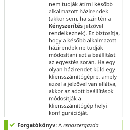
nem tudják átírni később
alkalmazott házirendek
(akkor sem, ha szintén a
Kényszerítés
jelzővel
rendelkeznek). Ez biztosítja,
hogy a később alkalmazott
házirendek ne tudják
módosítani ezt a beállítást
az egyestés során. Ha egy
olyan házirendet küld egy
kliensszámítógépre, amely
ezzel a jelzővel van ellátva,
akkor az adott beállítások
módosítják a
kliensszámítógép helyi
konfigurációját.
Forgatókönyv
: A
rendszergazda